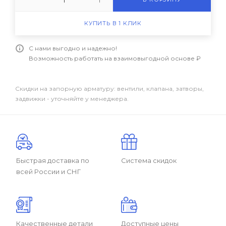
КУПИТЬ В 1 КЛИК
С нами выгодно и надежно!
Возможность работать на взаимовыгодной основе ₽
Скидки на запорную арматуру: вентили, клапана, затворы,
задвижки - уточняйте у менеджера.
Быстрая доставка по
Система скидок
всей России и СНГ
Качественные детали
Доступные цены