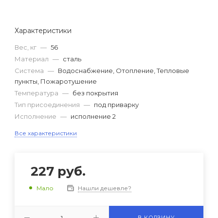
Характеристики
Вес, кг
—
56
Материал
—
сталь
Система
—
Водоснабжение, Отопление, Тепловые
пункты, Пожаротушение
Температура
—
без покрытия
Тип присоединения
—
под приварку
Исполнение
—
исполнение 2
Все характеристики
227
руб.
Нашли дешевле?
Мало
В КОРЗИНУ