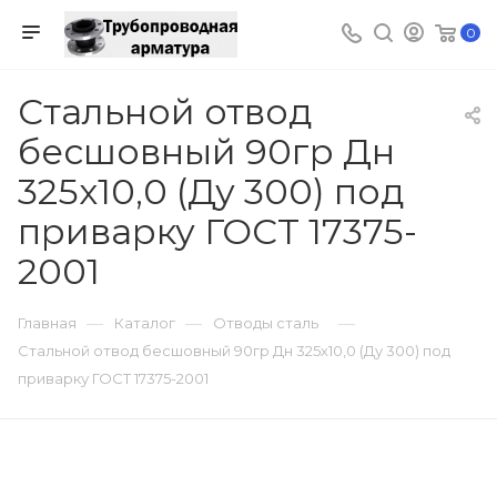
0
Стальной отвод
бесшовный 90гр Дн
325х10,0 (Ду 300) под
приварку ГОСТ 17375-
2001
—
—
—
Главная
Каталог
Отводы сталь
Стальной отвод бесшовный 90гр Дн 325х10,0 (Ду 300) под
приварку ГОСТ 17375-2001