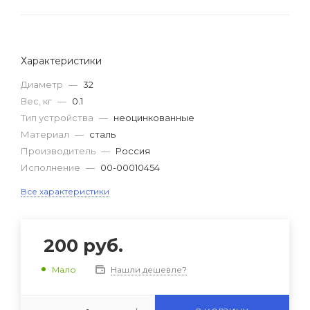
Характеристики
Диаметр
—
32
Вес, кг
—
0.1
Тип устройства
—
неоцинкованные
Материал
—
сталь
Производитель
—
Россия
Исполнение
—
00-00010454
Все характеристики
200
руб.
Нашли дешевле?
Мало