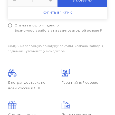
В КОРЗИНУ
КУПИТЬ В 1 КЛИК
С нами выгодно и надежно!
Возможность работать на взаимовыгодной основе ₽
Скидки на запорную арматуру: вентили, клапана, затворы,
задвижки - уточняйте у менеджера.
Быстрая доставка по
Гарантийный сервис
всей России и СНГ
Система скидок
Доступные цены