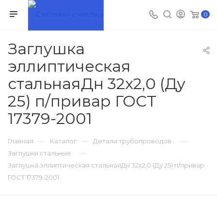
0
Заглушка
эллиптическая
стальнаяДн 32х2,0 (Ду
25) п/привар ГОСТ
17379-2001
—
—
—
Главная
Каталог
Детали трубопроводов
—
Заглушки стальные
Заглушка эллиптическая стальнаяДн 32х2,0 (Ду 25) п/привар
ГОСТ 17379-2001