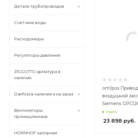
Детали трубопроводов
Счетчики воды
Расходомеры
Регуляторы давления
ZIGGOTTO арматура в
наличии
опт/роз Привод
Danfoss в наличии и на заказ
воздушной зас
Siemens GPC126
Вентиляторы
Мало
промышленные
23 898
руб.
HORNHOF запорная