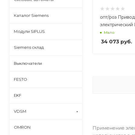
Каталог Siemens
опт/роз Привод
электрический 
Модули SIPLUS
Мало
34 073
руб.
Siemens склад
Выключатели
FESTO
EKF
VDSM
OMRON
Применение элек