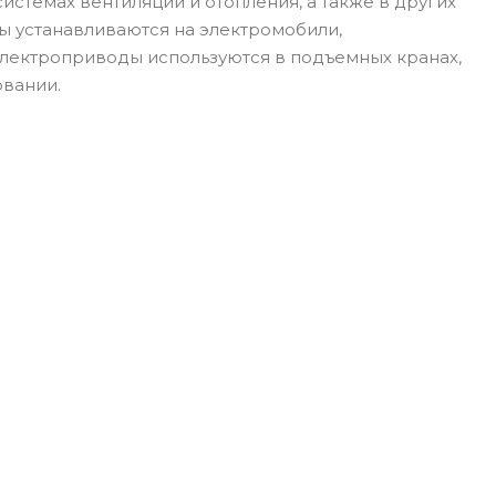
системах вентиляции и отопления, а также в других
ы устанавливаются на электромобили,
 Электроприводы используются в подъемных кранах,
овании.