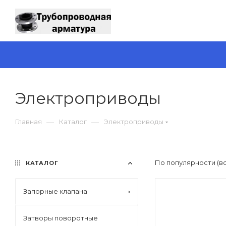
Электроприводы
—
—
Главная
Каталог
Электроприводы
По популярности (в
КАТАЛОГ
Запорные клапана
Затворы поворотные