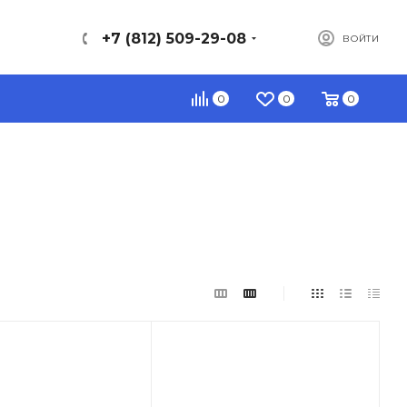
+7 (812) 509-29-08
ВОЙТИ
0
0
0