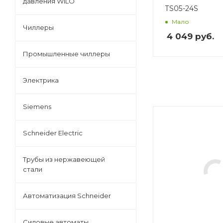
давления WILO
TS05-24S
Мало
Чиллеры
4 049
руб.
Промышленные чиллеры
Электрика
Siemens
Schneider Electric
Трубы из нержавеющей
стали
Автоматизация Schneider
Силовые автоматы