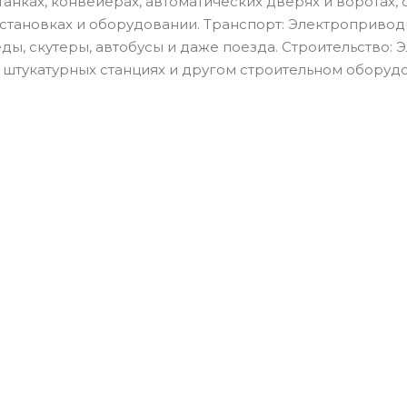
танках, конвейерах, автоматических дверях и воротах, 
тановках и оборудовании. Транспорт: Электропривод
ды, скутеры, автобусы и даже поезда. Строительство:
 штукатурных станциях и другом строительном оборуд