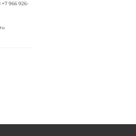
8 +7 966 926-
ru