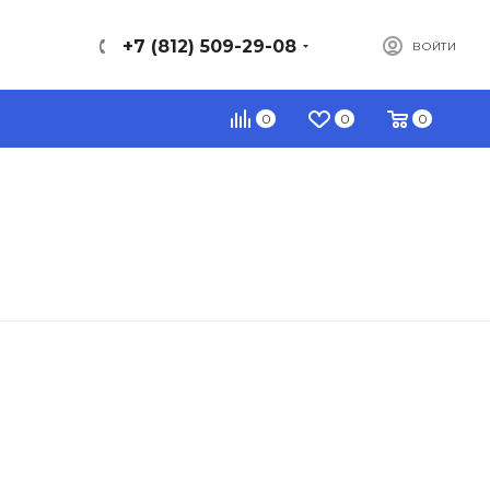
+7 (812) 509-29-08
ВОЙТИ
0
0
0