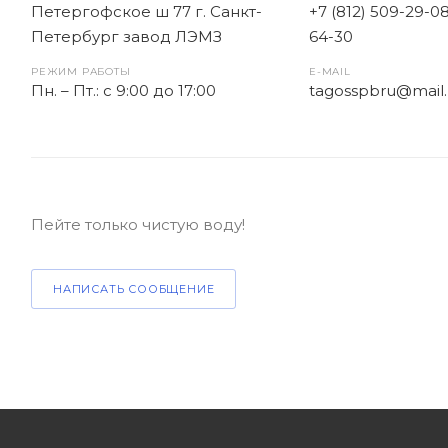
Петергофское ш 77 г. Санкт-
+7 (812) 509-29-0
Петербург завод ЛЭМЗ
64-30
РЕЖИМ РАБОТЫ
E-MAIL
Пн. – Пт.: с 9:00 до 17:00
tagosspbru@mail.
Пейте только чистую воду!
НАПИСАТЬ СООБЩЕНИЕ