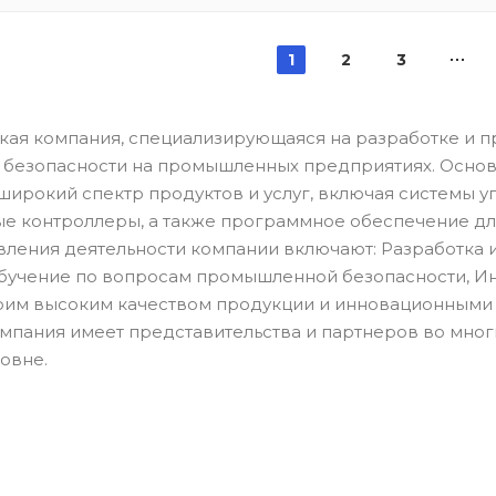
1
2
3
цкая компания, специализирующаяся на разработке и 
 безопасности на промышленных предприятиях. Основа
широкий спектр продуктов и услуг, включая системы уп
 контроллеры, а также программное обеспечение для
ления деятельности компании включают: Разработка 
обучение по вопросам промышленной безопасности, Ин
воим высоким качеством продукции и инновационным
омпания имеет представительства и партнеров во мног
овне.