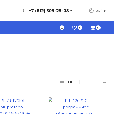
+7 (812) 509-29-08
ВОЙТИ
0
0
0