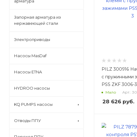
арматура
Запорная арматура из
нержавеющей стали
Электроприводы
Насосы MasDaf
PILZ 300916 Н
Насосы ETNA
с пружинными 
PSS ZKF 3006-3
HYDROO насосы
Арт.: 3
Мало
28 626
руб.
KQ PUMPS насосы
Отводы ППУ
Переход ППУ