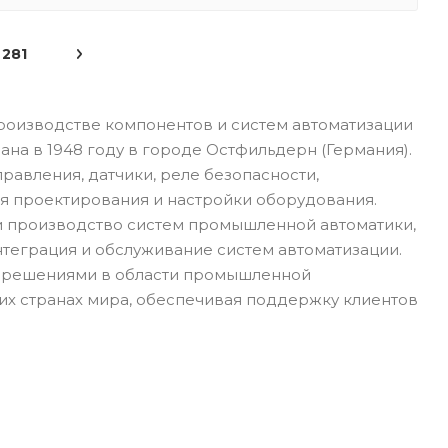
281
производстве компонентов и систем автоматизации
на в 1948 году в городе Остфильдерн (Германия).
равления, датчики, реле безопасности,
 проектирования и настройки оборудования.
и производство систем промышленной автоматики,
теграция и обслуживание систем автоматизации.
и решениями в области промышленной
их странах мира, обеспечивая поддержку клиентов