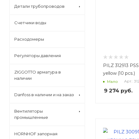
Детали трубопроводов
Счетчики воды
Расходомеры
Регуляторы давления
PILZ 312913 PSS
ZIGGOTTO арматура в
yellow (10 pcs.)
наличии
Арт.: 31
Мало
9 274
руб.
Danfoss в наличии и на заказ
Вентиляторы
промышленные
HORNHOF запорная