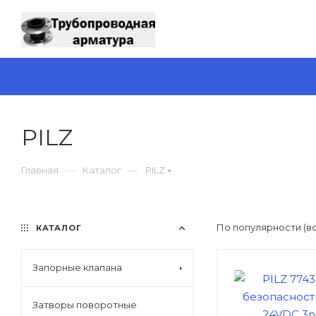
PILZ
—
—
Главная
Каталог
PILZ
По популярности (в
КАТАЛОГ
Запорные клапана
Затворы поворотные