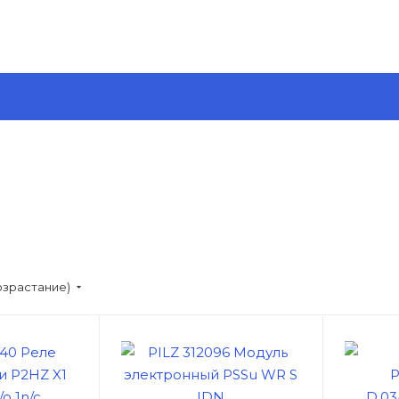
озрастание)