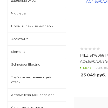
давления WILO
Чиллеры
Промышленные чиллеры
Электрика
Siemens
PILZ 8176066 
AC4.63/0/L/1/6/5
Schneider Electric
Арт.: 8
Мало
23 049
руб.
Трубы из нержавеющей
стали
Автоматизация Schneider
Силовые автоматы