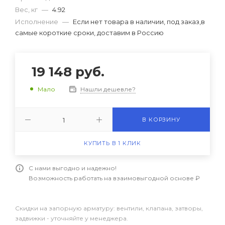
Вес, кг
—
4.92
Исполнение
—
Если нет товара в наличии, под заказ,в
самые короткие сроки, доставим в Россию
19 148
руб.
Нашли дешевле?
Мало
В КОРЗИНУ
КУПИТЬ В 1 КЛИК
С нами выгодно и надежно!
Возможность работать на взаимовыгодной основе ₽
Скидки на запорную арматуру: вентили, клапана, затворы,
задвижки - уточняйте у менеджера.