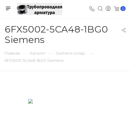
0
6FX5002-5CA48-1BG0
Siemens
—
—
—
Главная
Каталог
Siemens склад
6FX5002-5CA48-1BG0 Siemens