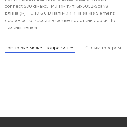
connect 500 dмакс.=14.1 мм тип: 6fx5002-5ca48
длина (м) = 0 10 6 0 В наличии и на заказ Siemens,
доставка по России в самые короткие сроки.По
низким ценам.
Вам также может понравиться
С этим товаром п